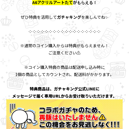
A6アクリルアートたて
が
もらえる！
ぜひ特典を活用して
ガチャキング
を楽しんでね✨
༶ ༶ ༶ ༶ ༶ ༶ ༶ ༶ ༶ ༶ ༶ ༶ ༶ ༶ ༶ ༶ ༶ ༶
※通常のコイン購入からは特典がもらえません！
ご注意ください⚠️
※コイン購入特典の商品は配送申し込み時に
1個の商品としてカウントされ、配送料がかかります。
特典商品は、ガチャキング公式LINEに
メッセージで届く専用URLからお受け取りいただけます。