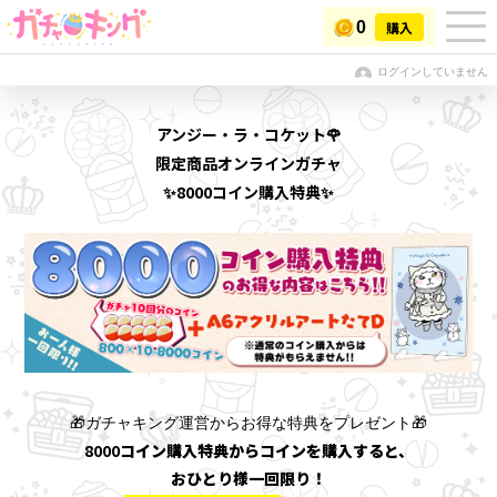
0
購入
ログインしていません
アンジー・ラ・コケット🌹
限定商品オンラインガチャ
✨8000コイン購入特典✨
🎁ガチャキング運営からお得な特典をプレゼント🎁
8000
コイン購入特典からコインを購入すると、
おひとり様一回限り！