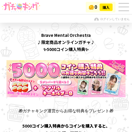
0
購入
ログインしていません
Brave Mental Orchestra
♪限定商品オンラインガチャ♪
✨5000コイン購入特典✨
🎁ガチャキング運営からお得な特典をプレゼント🎁
5000
コイン購入特典からコインを購入すると、