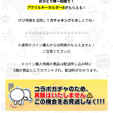
おひとり様一回限り！
アクリルキーホルダーB
が
もらえる！
ぜひ特典を活用して
ガチャキング
を楽しんでね✨
༶ ༶ ༶ ༶ ༶ ༶ ༶ ༶ ༶ ༶ ༶ ༶ ༶ ༶ ༶ ༶ ༶ ༶
※通常のコイン購入からは特典がもらえません！
ご注意ください⚠️
※コイン購入特典の商品は配送申し込み時に
1個の商品としてカウントされ、配送料がかかります。