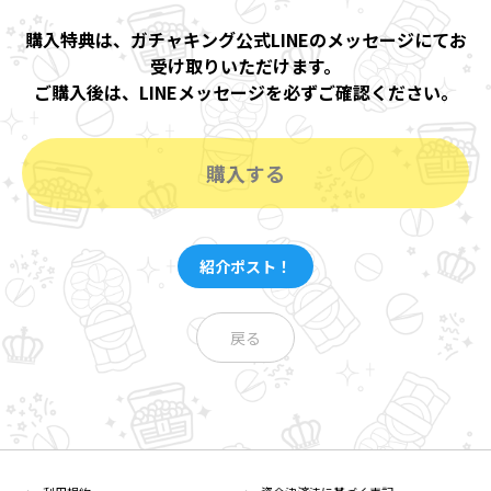
購入特典は、ガチャキング公式LINEのメッセージにてお
受け取りいただけます。
ご購入後は、LINEメッセージを必ずご確認ください。
購入する
紹介ポスト！
戻る