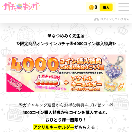
0
購入
ログインしていません
💖なつめみく先生🎀
000
限定商品オンラインガチャ
🌟4
コイン購入特典
✨
✨
🎁ガチャキング運営からお得な特典をプレゼント🎁
4000
コイン購入特典からコインを購入すると、
おひとり様一回限り！
アクリルキーホルダー
が
もらえる！