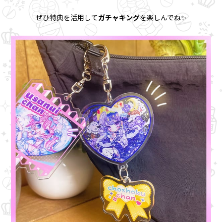
ぜひ特典を活用して
ガチャキング
を楽しんでね✨