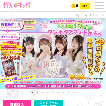
0
購入
ログインしていません