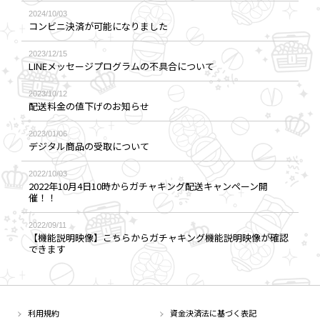
2024/10/03
コンビニ決済が可能になりました
2023/12/15
LINEメッセージプログラムの不具合について
2023/10/12
配送料金の値下げのお知らせ
2023/01/06
デジタル商品の受取について
2022/10/03
2022年10月4日10時からガチャキング配送キャンペーン開
催！！
2022/09/11
【機能説明映像】こちらからガチャキング機能説明映像が確認
できます
利用規約
資金決済法に基づく表記