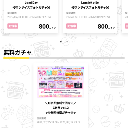
LumiDay
Lumiétoile
🎧ワンボイスフォトガチャ💓
🎧ワンボイスフォトガチャ💓
開催期間
開催期間
開
2026/07/31 18:00 - 2026/08/19 23:59
2026/07/31 18:00 - 2026/08/19 23:59
20
800
800
開催中
開催中
コイン
コイン
無料ガチャ
＼1日1回無料で回せる／
GM祭 vol.2
✨🩷無料待受ガチャ🩷✨
開催期間
2026/07/05 18:00 - 2026/07/19 23:59