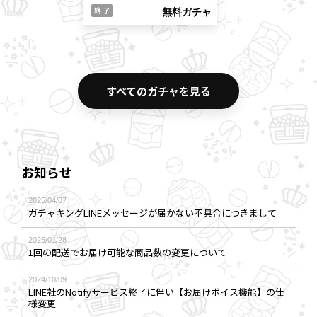
終 了
無料ガチャ
すべてのガチャを見る
お知らせ
2025/04/07
ガチャキングLINEメッセージが届かない不具合につきまして
2025/01/28
1回の配送でお届け可能な商品数の変更について
2024/10/09
LINE社のNotifyサービス終了に伴い【お届けボイス機能】の仕
様変更