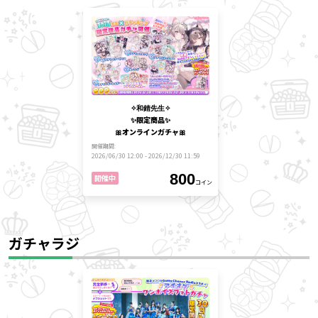
✧和錆先生✧
✨限定商品✨
🎀オンラインガチャ🎀
開催期間
2026/06/30 12:00 - 2026/12/30 11:59
800
開催中
コイン
ガチャラジ